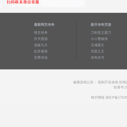
最新网页传奇
新开传奇页游
维京传奇
刀剑笑之霸刀
开天西游
小小曹操传
龙破九天
王城霸主
乱世诸侯
无双之王
至尊传说
传奇岁月
健康游戏公告： 抵制不良游戏 拒绝
软著号:20
锋芒网络
浙ICP备1703