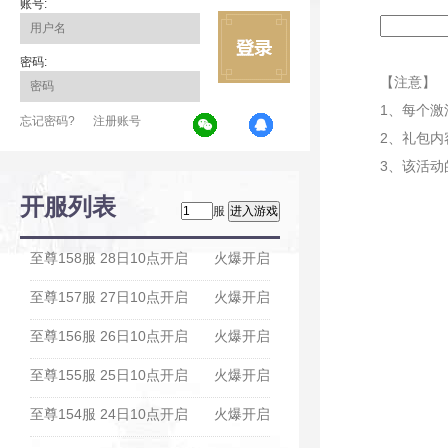
账号:
密码:
【注意】
1、每个
忘记密码?
注册账号
2、礼包内
3、该活动
开服列表
服
至尊158服 28日10点开启
火爆开启
至尊157服 27日10点开启
火爆开启
至尊156服 26日10点开启
火爆开启
至尊155服 25日10点开启
火爆开启
至尊154服 24日10点开启
火爆开启