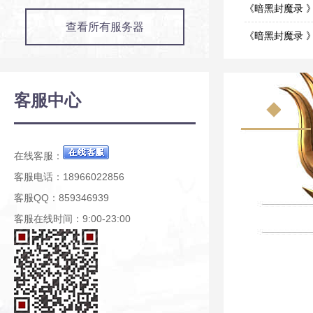
06-04
《暗黑封魔录 
查看所有服务器
05-20
《暗黑封魔录 
05-14
《暗黑封魔录 
04-29
《暗黑封魔录 
客服中心
04-16
《暗黑封魔录 
04-09
在线客服：
客服电话：18966022856
客服QQ：859346939
客服在线时间：9:00-23:00