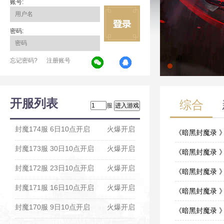
账号:
密码:
忘记密码?
注册账号
开服列表
综合
服
封魔174服 6日10点开启
火爆开启
《暗黑封魔录 
封魔173服 30日10点开启
火爆开启
07-30
《暗黑封魔录 
封魔172服 23日10点开启
火爆开启
07-22
《暗黑封魔录 
封魔171服 16日10点开启
火爆开启
07-02
《暗黑封魔录 
封魔170服 9日10点开启
火爆开启
06-18
《暗黑封魔录 