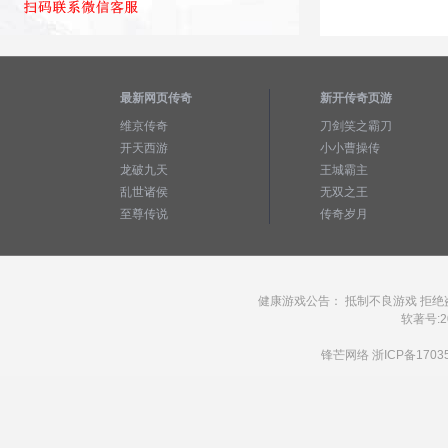
最新网页传奇
新开传奇页游
维京传奇
刀剑笑之霸刀
开天西游
小小曹操传
龙破九天
王城霸主
乱世诸侯
无双之王
至尊传说
传奇岁月
健康游戏公告： 抵制不良游戏 拒绝
软著号:20
锋芒网络
浙ICP备1703