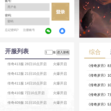
账号:
密码:
忘记密码?
注册账号
开服列表
综合
服
传奇413服 28日10点开启
火爆开启
《传奇岁月》8
传奇412服 21日10点开启
火爆开启
05-31
《传奇岁月》1
传奇411服 14日10点开启
火爆开启
10-15
《传奇岁月》1
传奇410服 7日10点开启
火爆开启
10-15
《传奇岁月》7
传奇409服 31日10点开启
火爆开启
07-16
《传奇岁月》5