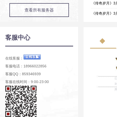
05-21
《传奇岁月》3
查看所有服务器
03-27
《传奇岁月》3
03-26
《传奇岁月》3
03-19
《传奇岁月》3
客服中心
03-04
《传奇岁月》2
02-26
在线客服：
客服电话：18966022856
客服QQ：859346939
客服在线时间：9:00-23:00