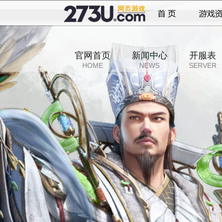
官网首页
新闻中心
开服表
HOME
NEWS
SERVER