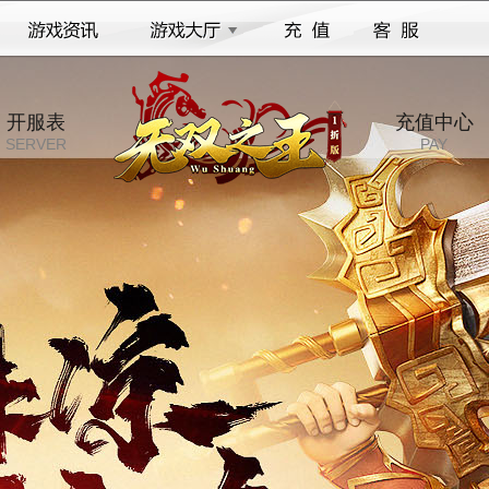
开服表
充值中心
SERVER
PAY