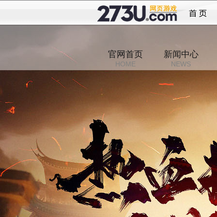
之王
官网首页
新闻中心
HOME
NEWS