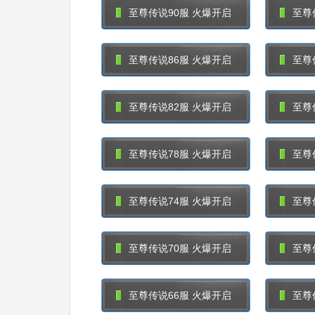
至尊传说90服 火爆开启
至尊
至尊传说86服 火爆开启
至尊
至尊传说82服 火爆开启
至尊
至尊传说78服 火爆开启
至尊
至尊传说74服 火爆开启
至尊
至尊传说70服 火爆开启
至尊
至尊传说66服 火爆开启
至尊