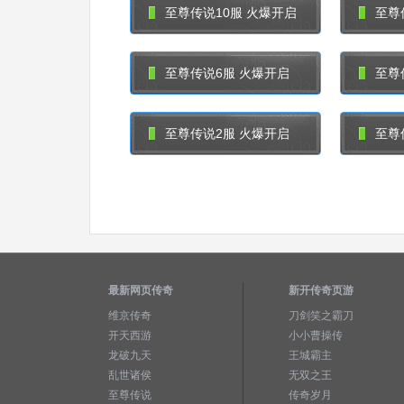
至尊传说10服 火爆开启
至尊
至尊传说6服 火爆开启
至尊
至尊传说2服 火爆开启
至尊
最新网页传奇
新开传奇页游
维京传奇
刀剑笑之霸刀
开天西游
小小曹操传
龙破九天
王城霸主
乱世诸侯
无双之王
至尊传说
传奇岁月