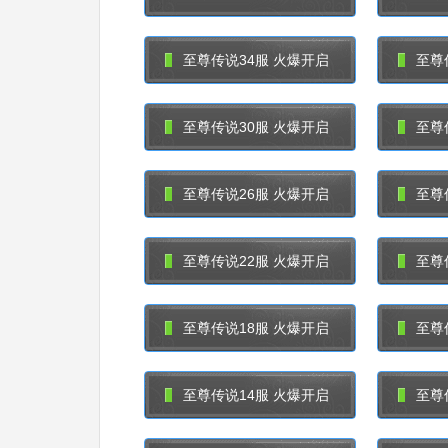
至尊传说34服 火爆开启
至尊
至尊传说30服 火爆开启
至尊
至尊传说26服 火爆开启
至尊
至尊传说22服 火爆开启
至尊
至尊传说18服 火爆开启
至尊
至尊传说14服 火爆开启
至尊