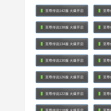
至尊传说142服 火爆开启
至尊
至尊传说138服 火爆开启
至尊
至尊传说134服 火爆开启
至尊
至尊传说130服 火爆开启
至尊
至尊传说126服 火爆开启
至尊
至尊传说122服 火爆开启
至尊
至尊传说118服 火爆开启
至尊