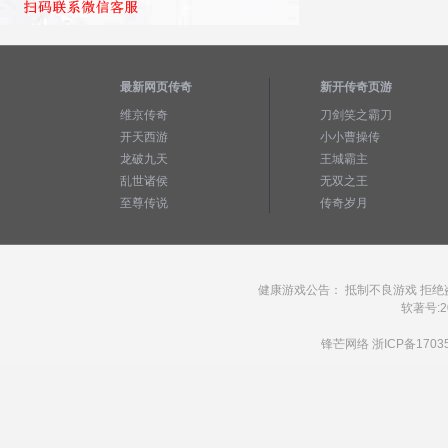
最新网页传奇
新开传奇页游
维京传奇
刀剑笑之霸刀
开天西游
小小曹操传
龙破九天
王城霸主
乱世诸侯
无双之王
至尊传说
传奇岁月
健康游戏公告： 抵制不良游戏 拒绝
软著号:20
锋芒网络
浙ICP备1703