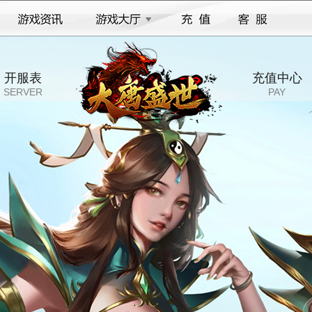
开服表
充值中心
SERVER
PAY