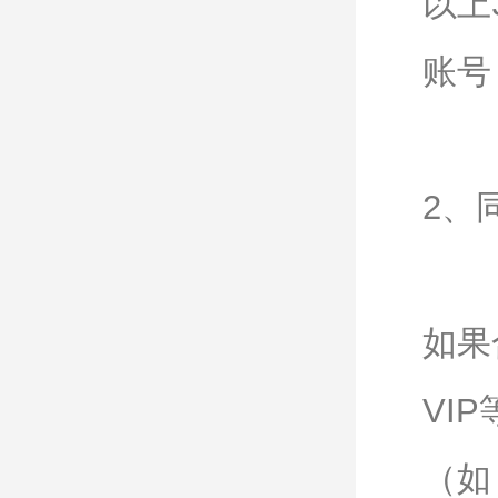
以上
账号
2、
如果
VI
（如