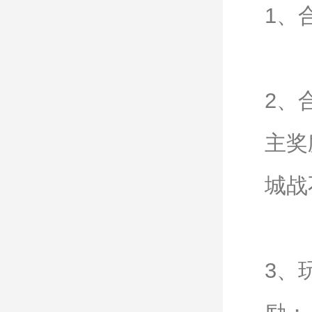
1、
2、
主奖
城战
3、