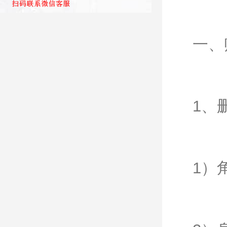
一、
1、
1）