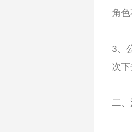
角色
3、
次下
二、