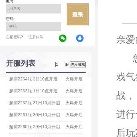
账号:
密码:
亲爱
忘记密码?
注册账号
您好
开服列表
服
戏气
超霸2264服 2日10点开启
火爆开启
超霸2263服 1日10点开启
火爆开启
战，
超霸2262服 31日10点开启
火爆开启
进行
超霸2261服 30日10点开启
火爆开启
超霸2260服 29日10点开启
火爆开启
后玩