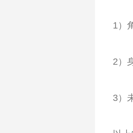
1）
2）身
3）